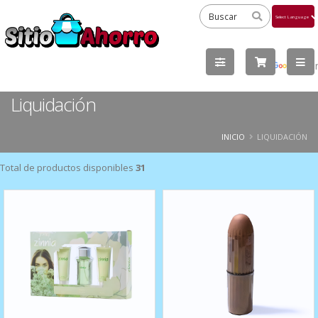
Powered
by
Tra
Liquidación
INICIO
LIQUIDACIÓN
Total de productos disponibles
31