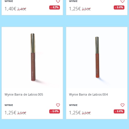
WYNIE
WYNIE
1,40€
1,25€
- 42%
- 64%
2,40€
3,50€
Wynie Barra de Labios 005
Wynie Barra de Labios 004
WYNIE
WYNIE
1,25€
1,25€
- 64%
- 64%
3,50€
3,50€