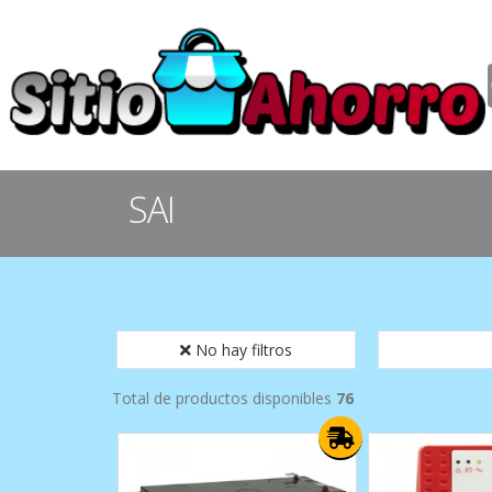
SAI
No hay filtros
Total de productos disponibles
76