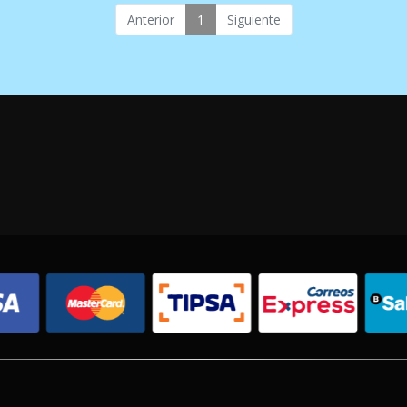
Anterior
1
Siguiente