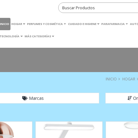
INICIO
HOGAR
PERFUMES Y COSMÉTICA
CUIDADO E HIGIENE
PARAFARMACIA
AUT
TECNOLOGÍA
MÁS CATEGORÍAS
INICIO
HOGAR
Marcas
Or