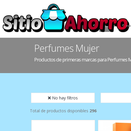
INICIO
HOGAR
PE
Perfumes Mujer
Productos de primeras marcas para Perfumes 
No hay filtros
Total de productos disponibles
296