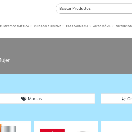
RFUMES Y COSMÉTICA
CUIDADO E HIGIENE
PARAFARMACIA
AUTOMÓVIL
NUTRICIÓN
Mujer
Marcas
Or