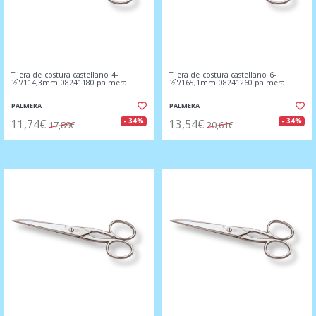
Tijera de costura castellano 4-
Tijera de costura castellano 6-
½"/114,3mm 08241180 palmera
½"/165,1mm 08241260 palmera
PALMERA
PALMERA
11,74€
13,54€
- 34%
- 34%
17,89€
20,61€