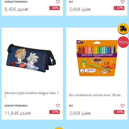
KARAKTERMANIA
BIC
8,45€
2,66€
- 58%
- 57%
20,14€
6,20€
Oferta
Estuche triple bolsillos dragon ball, 1
Bic rotuladores colores vivos 18uds.
l
KARAKTERMANIA
BIC
11,84€
2,66€
- 57%
- 54%
27,35€
5,80€