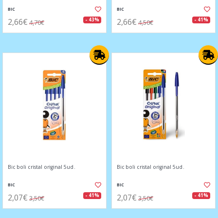
BIC
BIC
2,66€
2,66€
- 43%
- 41%
4,70€
4,50€
Bic boli cristal original 5ud.
Bic boli cristal original 5ud.
BIC
BIC
2,07€
2,07€
- 41%
- 41%
3,50€
3,50€