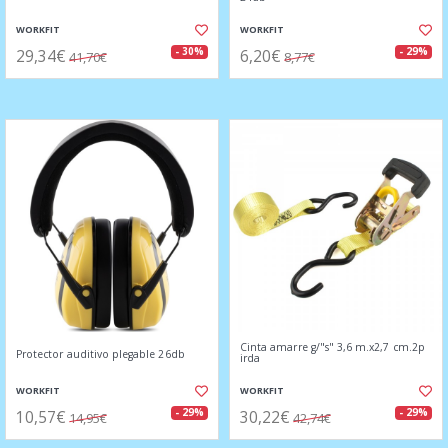
WORKFIT
WORKFIT
29,34€
6,20€
- 30%
- 29%
41,70€
8,77€
Cinta amarre g/"s" 3,6 m.x2,7 cm.2p
Protector auditivo plegable 26db
irda
WORKFIT
WORKFIT
10,57€
30,22€
- 29%
- 29%
14,95€
42,74€