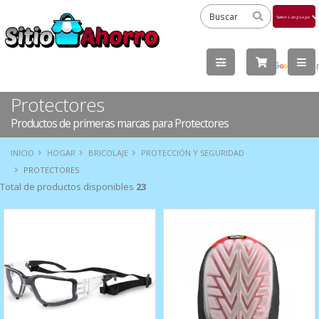
Powered
by
Tra
Protectores
Productos de primeras marcas para Protectores
INICIO
HOGAR
BRICOLAJE
PROTECCIÓN Y SEGURIDAD
PROTECTORES
Total de productos disponibles
23