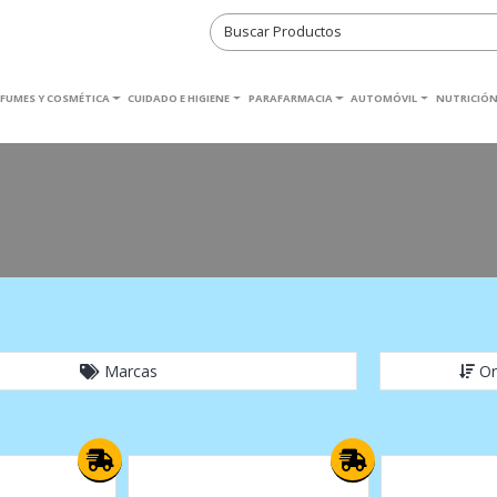
RFUMES Y COSMÉTICA
CUIDADO E HIGIENE
PARAFARMACIA
AUTOMÓVIL
NUTRICIÓN
Marcas
Or