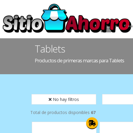
INICIO
HOGAR
PE
Tablets
Productos de primeras marcas para Tablets
No hay filtros
Total de productos disponibles
67