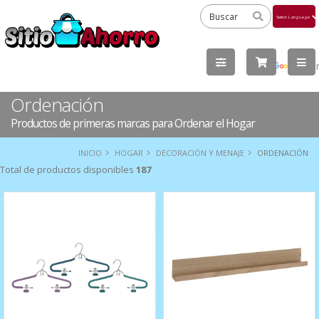
Powered
by
Tra
Ordenación
Productos de primeras marcas para Ordenar el Hogar
INICIO
HOGAR
DECORACIÓN Y MENAJE
ORDENACIÓN
Total de productos disponibles
187