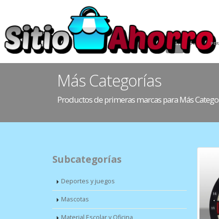
INICIO
HOGAR
PE
Más Categorías
Productos de primeras marcas para Más Catego
Subcategorías
Deportes y juegos
Mascotas
Material Escolar y Oficina