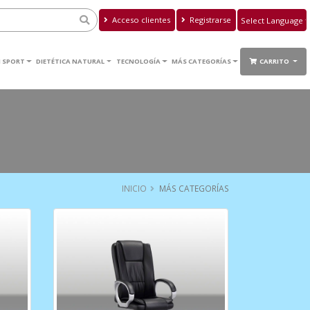
Acceso clientes
Registrarse
Powered by
Translate
 SPORT
DIETÉTICA NATURAL
TECNOLOGÍA
MÁS CATEGORÍAS
CARRITO
INICIO
MÁS CATEGORÍAS