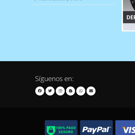
DE
Síguenos en: