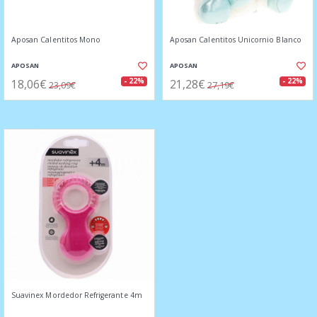
Aposan Calentitos Mono
Aposan Calentitos Unicornio Blanco
APOSAN
APOSAN
18,06€
21,28€
- 22%
- 22%
23,09€
27,19€
Suavinex Mordedor Refrigerante 4m