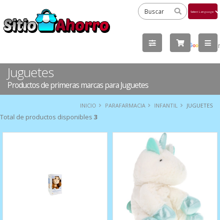
Powered
by
Tra
Juguetes
Productos de primeras marcas para Juguetes
INICIO
PARAFARMACIA
INFANTIL
JUGUETES
Total de productos disponibles
3