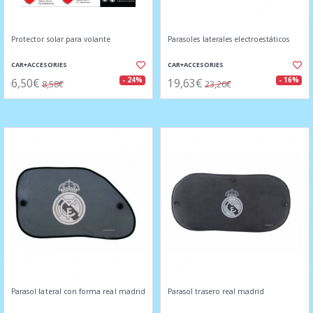
Protector solar para volante
Parasoles laterales electroestáticos
CAR+ACCESORIES
CAR+ACCESORIES
6,50€
19,63€
- 24%
- 16%
8,58€
23,26€
Parasol lateral con forma real madrid
Parasol trasero real madrid