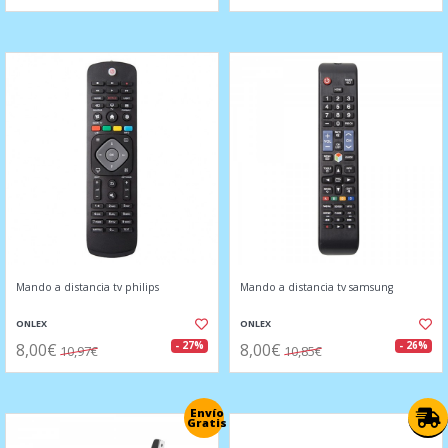
Mando a distancia tv philips
Mando a distancia tv samsung
ONLEX
ONLEX
8,00€
8,00€
- 27%
- 26%
10,97€
10,85€
Envío
Gratis