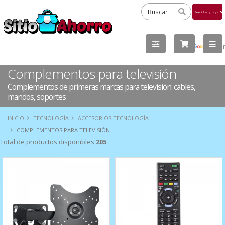
Powered
by
Tra
Complementos para televisión
Complementos de primeras marcas para televisión: cables,
mandos, soportes
INICIO
TECNOLOGÍA
ACCESORIOS TECNOLOGÍA
COMPLEMENTOS PARA TELEVISIÓN
Total de productos disponibles
205