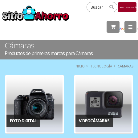
Powered
by
Tra
Cámaras
Productos de primeras marcas para Cámaras
INICIO
TECNOLOGÍA
CÁMARAS
FOTO DIGITAL
VIDEOCÁMARAS