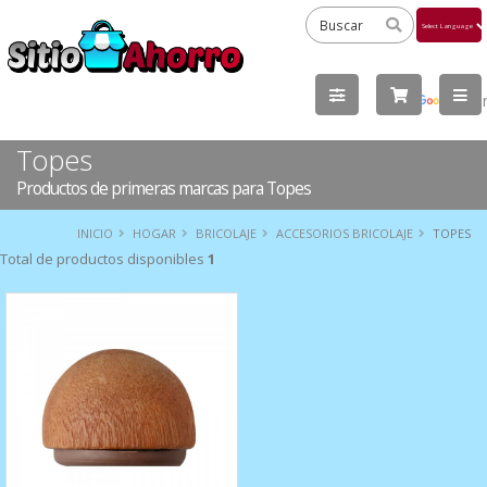
Powered
by
Tra
Topes
Productos de primeras marcas para Topes
INICIO
HOGAR
BRICOLAJE
ACCESORIOS BRICOLAJE
TOPES
Total de productos disponibles
1