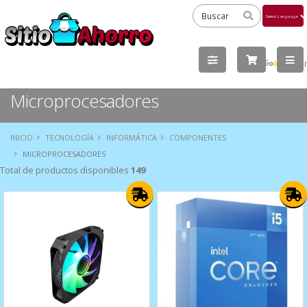
Powered
by
Tra
Microprocesadores
INICIO
TECNOLOGÍA
INFORMÁTICA
COMPONENTES
MICROPROCESADORES
Total de productos disponibles
149