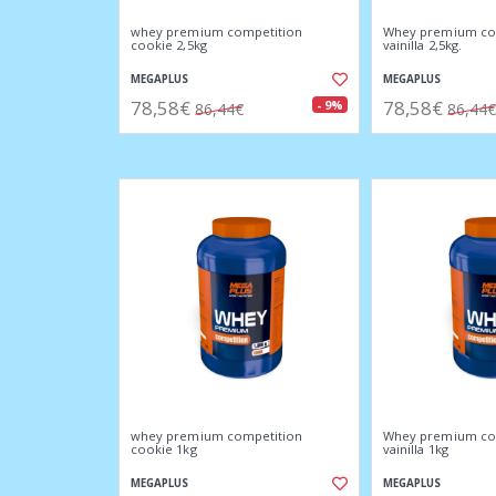
whey premium competition
Whey premium co
cookie 2,5kg
vainilla 2,5kg.
MEGAPLUS
MEGAPLUS
78,58€
78,58€
- 9%
86,44€
86,44€
whey premium competition
Whey premium co
cookie 1kg
vainilla 1kg
MEGAPLUS
MEGAPLUS