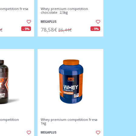
mpetition fresa
Whey premium competition
chocolate 2,5kg
MEGAPLUS
78,58€
- 9%
- 9%
4€
86,44€
ompetition
Whey premium competition fresa
1kg
MEGAPLUS