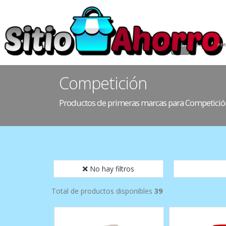
INICIO
HOGAR
PE
Competición
Productos de primeras marcas para Competició
No hay filtros
Total de productos disponibles
39