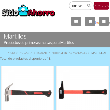
Powered
by
Tra
Martillos
Productos de primeras marcas para Martillos
INICIO
HOGAR
BRICOLAJE
HERRAMIENTAS MANUALES
MARTILLOS
Total de productos disponibles
18