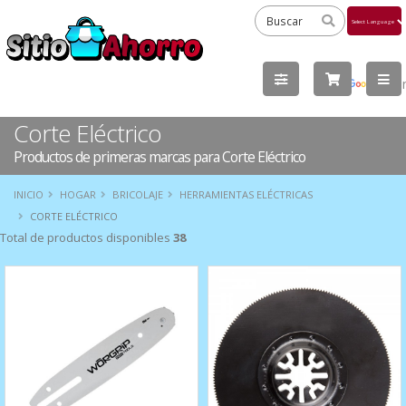
Powered
by
Tra
Corte Eléctrico
Productos de primeras marcas para Corte Eléctrico
INICIO
HOGAR
BRICOLAJE
HERRAMIENTAS ELÉCTRICAS
CORTE ELÉCTRICO
Total de productos disponibles
38