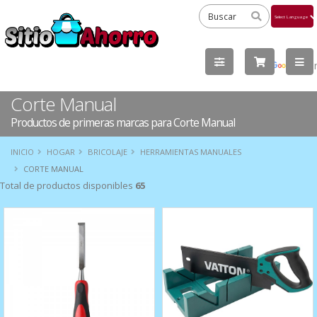
Powered
by
Tra
Corte Manual
Productos de primeras marcas para Corte Manual
INICIO
HOGAR
BRICOLAJE
HERRAMIENTAS MANUALES
CORTE MANUAL
Total de productos disponibles
65