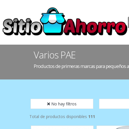
Varios PAE
Productos de primeras marcas para pequeños apara
No hay filtros
Total de productos disponibles
111