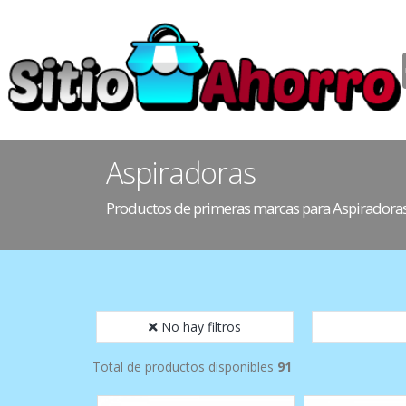
Aspiradoras
Productos de primeras marcas para Aspiradora
No hay filtros
Total de productos disponibles
91