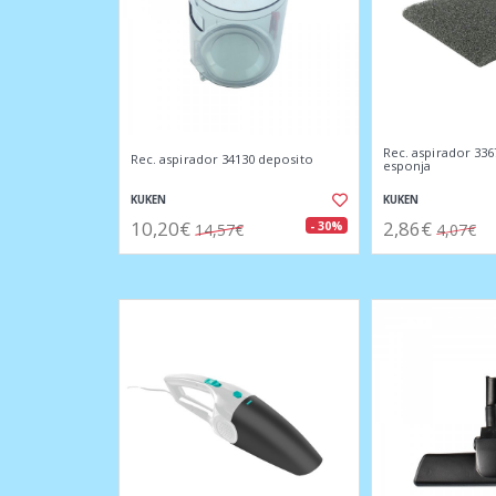
Rec. aspirador 336
Rec. aspirador 34130 deposito
esponja
KUKEN
KUKEN
10,20€
2,86€
- 30%
14,57€
4,07€