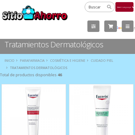
Powered
by
Tra
Tratamientos Dermatológicos
INICIO
PARAFARMACIA
COSMÉTICA E HIGIENE
CUIDADO PIEL
TRATAMIENTOS DERMATOLÓGICOS
Total de productos disponibles
46