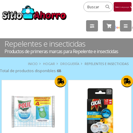
Powered
by
Tra
Repelentes e insecticidas
Productos de primeras marcas para Repelente e insecticidas
INICIO
HOGAR
DROGUERÍA
REPELENTES E INSECTICIDAS
Total de productos disponibles
68