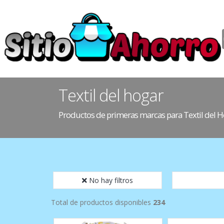
Textil del hogar
Productos de primeras marcas para Textil del 
No hay filtros
Total de productos disponibles
234