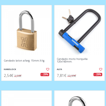
Candado moto horquilla
Candado laton a/larg. 15mm.ll/ig.
120x160mm.
HANDLOCK
ALFA
2,54€
7,81€
- 29%
- 29%
3,58€
10,99€