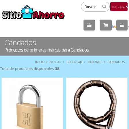
Powered
by
Tra
Candados
Productos de primeras marcas para Candados
INICIO
HOGAR
BRICOLAJE
HERRAJES
CANDADOS
Total de productos disponibles
38