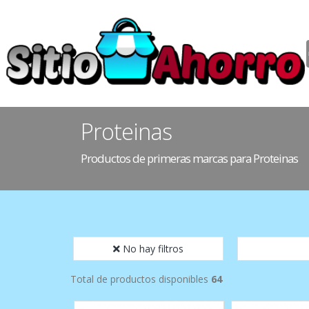
Proteinas
Productos de primeras marcas para Proteinas
No hay filtros
Total de productos disponibles
64