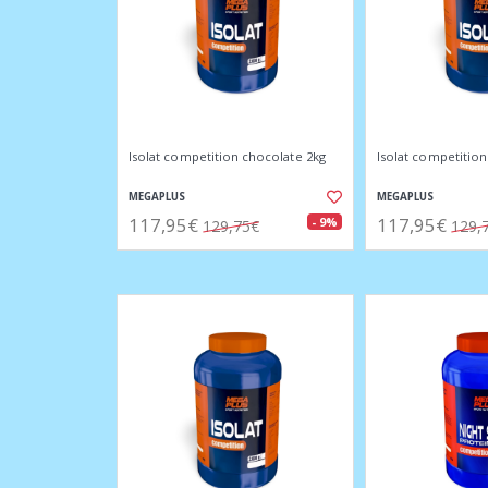
Isolat competition chocolate 2kg
Isolat competition
MEGAPLUS
MEGAPLUS
117,95€
117,95€
- 9%
129,75€
129,