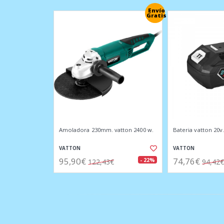
Envío
Gratis
Amoladora 230mm. vatton 2400 w.
Bateria vatton 20v.
VATTON
VATTON
95,90€
74,76€
- 22%
122,43€
94,42€