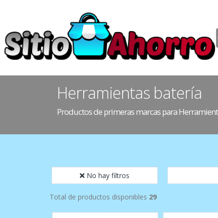
Herramientas batería
Productos de primeras marcas para Herramienta
No hay filtros
Total de productos disponibles
29