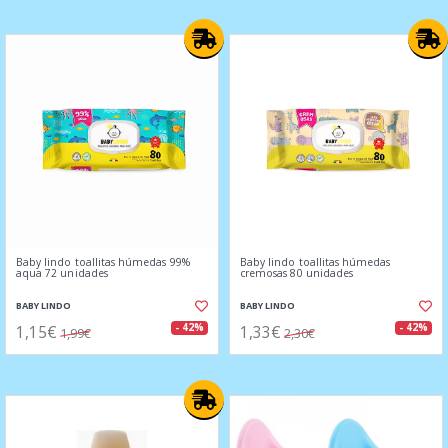
Baby lindo toallitas húmedas 99%
Baby lindo toallitas húmedas
aqua 72 unidades
cremosas 80 unidades
BABY LINDO
BABY LINDO
1,15€
1,33€
- 42%
- 42%
1,99€
2,30€